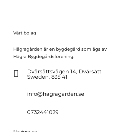
Vårt bolag
Hägragården är en bygdegård som ägs av
Hägra Bygdegårdsförening.

Dvärsättsvägen 14, Dvärsätt,
Sweden, 835 41
info@hagragarden.se
0732441029
Navigering