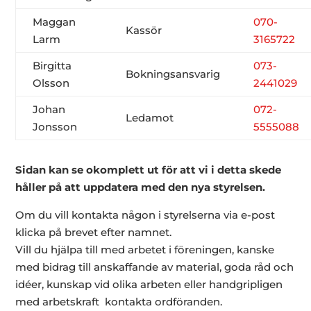
Maggan
070-
Kassör
Larm
3165722
Birgitta
073-
Bokningsansvarig
Olsson
2441029
Johan
072-
Ledamot
Jonsson
5555088
Sidan kan se okomplett ut för att vi i detta skede
håller
på att uppdatera med den nya styrelsen.
Om du vill kontakta någon i styrelserna via e-post
klicka på brevet efter namnet.
Vill du hjälpa till med arbetet i föreningen, kanske
med bidrag till anskaffande av material, goda råd och
idéer, kunskap vid olika arbeten eller handgripligen
med arbetskraft kontakta ordföranden.