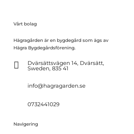
Vårt bolag
Hägragården är en bygdegård som ägs av
Hägra Bygdegårdsförening.

Dvärsättsvägen 14, Dvärsätt,
Sweden, 835 41
info@hagragarden.se
0732441029
Navigering